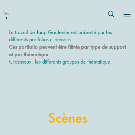
Le travail de Jaap Gardenier est présenté par les
différents portfolios ci-dessous.
Ces portfolio peuvent être filtrés par type de support
et par thématique.
Ci-dessous : les différents groupes de thématique.
Abstraction & Paysages
Les Œuvres de la thématique
Scènes
SCENES -> Abstractions et Paysages
VOIR LES GALERIES ...