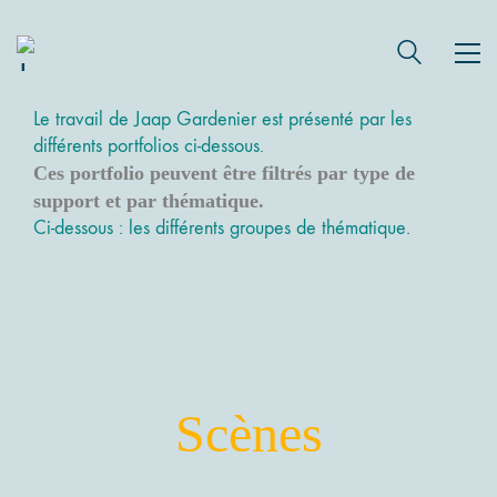
Le travail de Jaap Gardenier est présenté par les
différents portfolios ci-dessous.
Ces portfolio peuvent être filtrés par type de
support et par thématique.
Ci-dessous : les différents groupes de thématique.
Abstraction & Paysages
Les Œuvres de la thématique
Scènes
SCENES -> Abstractions et Paysages
VOIR LES GALERIES ...