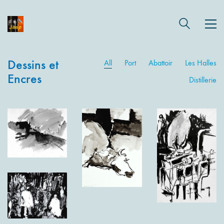
Dessins et
All
Port
Abattoir
Les Halles
Encres
Distillerie