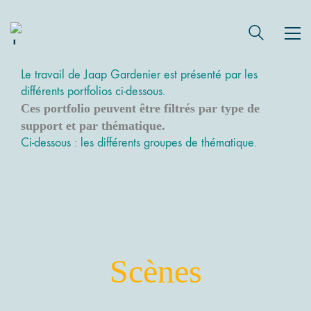
Le travail de Jaap Gardenier est présenté par les
différents portfolios ci-dessous.
Ces portfolio peuvent être filtrés par type de
support et par thématique.
Ci-dessous : les différents groupes de thématique.
Abstraction & Paysages
Les Œuvres de la thématique
Scènes
SCENES -> Abstractions et Paysages
VOIR LES GALERIES ...