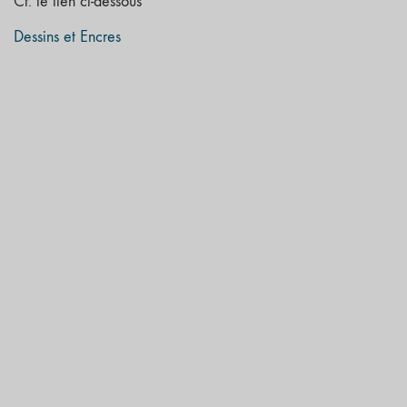
Cf. le lien ci-dessous
Dessins et Encres