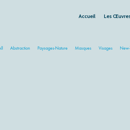
Accueil
Les Œuvre
ll
Abstraction
Paysages-Nature
Masques
Visages
New-