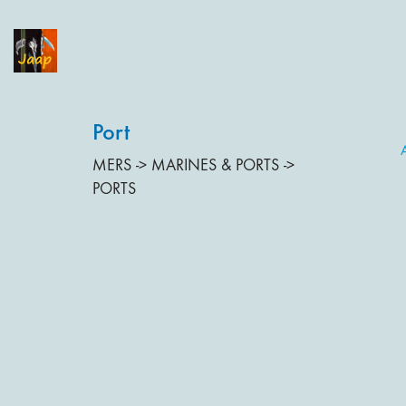
Port
A
MERS -> MARINES & PORTS ->
PORTS