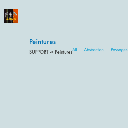
Peintures
All
Abstraction
Paysages
SUPPORT -> Peintures