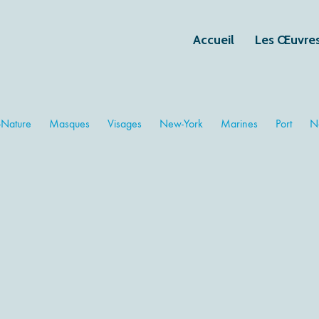
Accueil
Les Œuvre
-Nature
Masques
Visages
New-York
Marines
Port
N