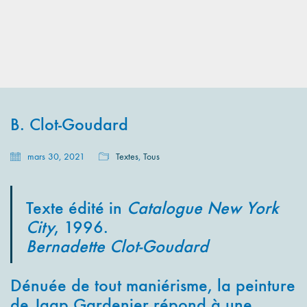
B. Clot-Goudard
mars 30, 2021
Textes
,
Tous
Texte édité in
Catalogue New York
City
, 1996.
Bernadette Clot-Goudard
Dénuée de tout maniérisme, la peinture
de Jaap Gardenier répond à une