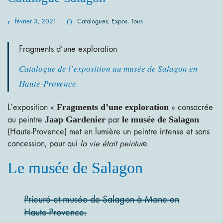
février 3, 2021
Catalogues
,
Expos
,
Tous
Fragments d’une exploration
Catalogue de l’exposition au musée de Salagon en
Haute-Provence.
L’exposition «
Fragments d’une exploration
» consacrée
au peintre
Jaap Gardenier
par
le musée de Salagon
(Haute-Provence) met en lumière un peintre intense et sans
concession, pour qui
la vie était peintur
e.
Le musée de Salagon
Prieuré et musée de Salagon à Mane en
Haute-Provence.