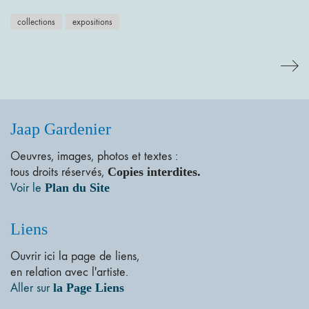
collections
expositions
Jaap Gardenier
Oeuvres, images, photos et textes :
tous droits réservés,
Copies interdites.
Voir le
Plan du Site
Liens
Ouvrir ici la page de liens,
en relation avec l'artiste.
Aller sur
la Page Liens