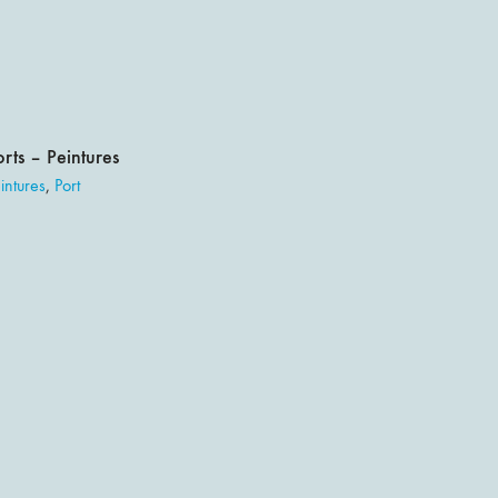
orts – Peintures
intures
,
Port