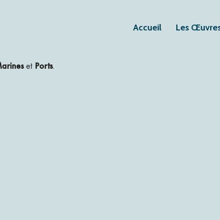
Accueil
Les Œuvre
arines
Ports
et
.