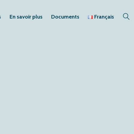
s
En savoir plus
Documents
Français