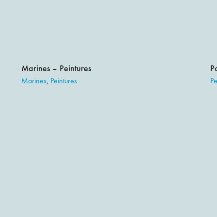
Marines – Peintures
P
Marines
,
Peintures
Pe