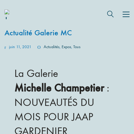
Actualité Galerie MC
juin 11, 2021
Actualités
,
Expos
,
Tous
La Galerie
Michelle Champetier
:
NOUVEAUTÉS DU
MOIS POUR JAAP
GARDENIER